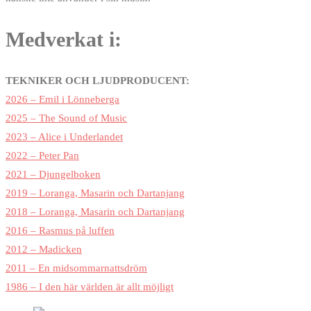
Medverkat i:
TEKNIKER OCH LJUDPRODUCENT:
2026 – Emil i Lönneberga
2025 – The Sound of Music
2023 – Alice i Underlandet
2022 – Peter Pan
2021 – Djungelboken
2019 – Loranga, Masarin och Dartanjang
2018 – Loranga, Masarin och Dartanjang
2016 – Rasmus på luffen
2012 – Madicken
2011 – En midsommarnattsdröm
1986 – I den här världen är allt möjligt