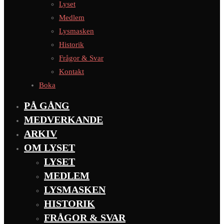
Lyset
Medlem
Lysmasken
Historik
Frågor & Svar
Kontakt
Boka
PÅ GÅNG
MEDVERKANDE
ARKIV
OM LYSET
LYSET
MEDLEM
LYSMASKEN
HISTORIK
FRÅGOR & SVAR