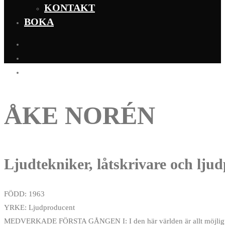
KONTAKT
BOKA
ÅKE NORÉN
Ljudtekniker, låtskrivare och lju
FÖDD: 1963
YRKE: Ljudproducent
MEDVERKADE FÖRSTA GÅNGEN I: I den här världen är allt möjlig