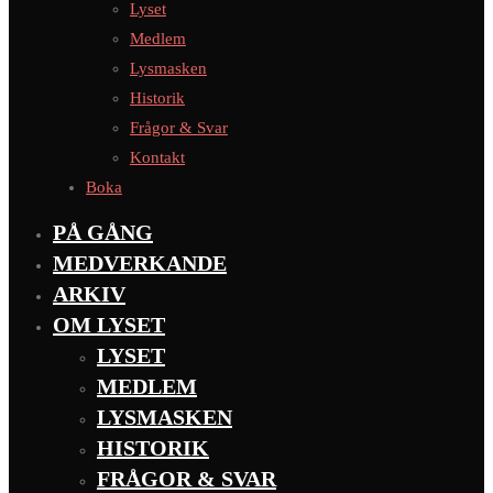
Lyset
Medlem
Lysmasken
Historik
Frågor & Svar
Kontakt
Boka
PÅ GÅNG
MEDVERKANDE
ARKIV
OM LYSET
LYSET
MEDLEM
LYSMASKEN
HISTORIK
FRÅGOR & SVAR