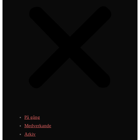
På gång
Medverkande
Arkiv