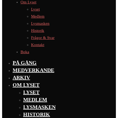
Om Lyset
Lyset
Medlem
Lysmasken
Historik
Frågor & Svar
Kontakt
Boka
PÅ GÅNG
MEDVERKANDE
ARKIV
OM LYSET
LYSET
MEDLEM
LYSMASKEN
HISTORIK