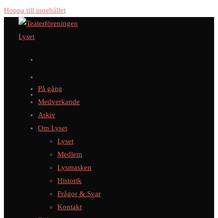
Hoppa till innehållet
På gång
Medverkande
Arkiv
Om Lyset
Lyset
Medlem
Lysmasken
Historik
Frågor & Svar
Kontakt