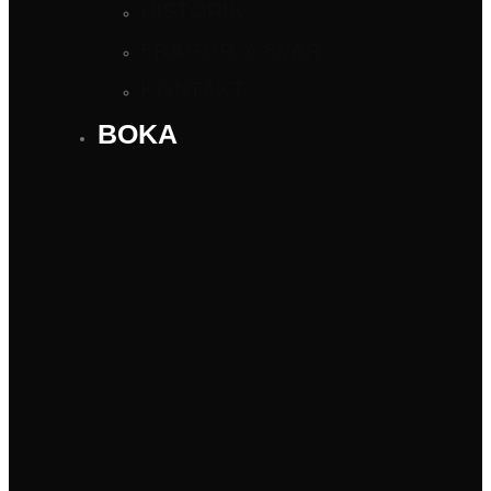
HISTORIK
FRÅGOR & SVAR
KONTAKT
BOKA