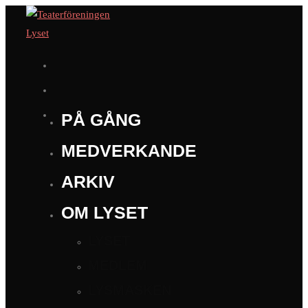
PÅ GÅNG
MEDVERKANDE
ARKIV
OM LYSET
LYSET
MEDLEM
LYSMASKEN