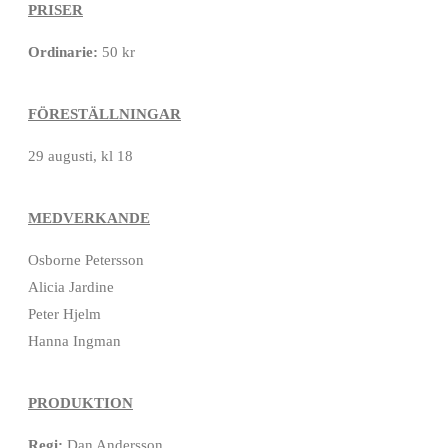
PRISER
Ordinarie:
50 kr
FÖRESTÄLLNINGAR
29 augusti, kl 18
MEDVERKANDE
Osborne Petersson
Alicia Jardine
Peter Hjelm
Hanna Ingman
PRODUKTION
Regi:
Dan Andersson