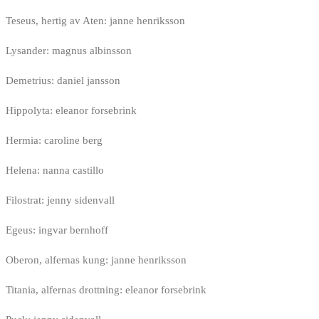
Teseus, hertig av Aten: janne henriksson
Lysander: magnus albinsson
Demetrius: daniel jansson
Hippolyta: eleanor forsebrink
Hermia: caroline berg
Helena: nanna castillo
Filostrat: jenny sidenvall
Egeus: ingvar bernhoff
Oberon, alfernas kung: janne henriksson
Titania, alfernas drottning: eleanor forsebrink