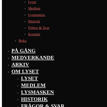
Lyset
Medlem
Lysmasken
Historik
Frågor & Svar
Kontakt
Boka
PÅ GÅNG
MEDVERKANDE
ARKIV
OM LYSET
LYSET
MEDLEM
LYSMASKEN
HISTORIK
FRÅGOR & SVAR